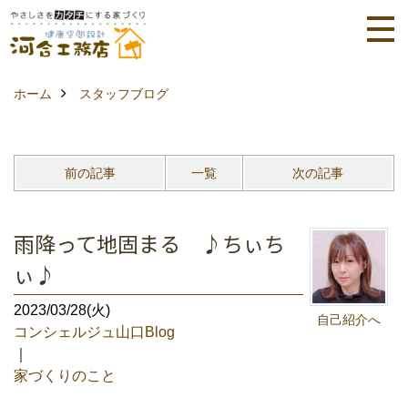
ホーム
スタッフブログ
前の記事
一覧
次の記事
雨降って地固まる ♪ちぃち
ぃ♪
2023/03/28(火)
自己紹介へ
コンシェルジュ山口Blog
｜
家づくりのこと