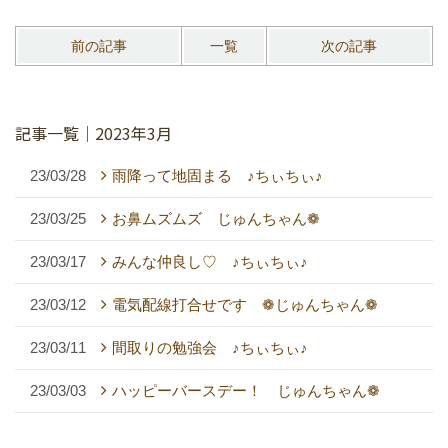
前の記事
一覧
次の記事
記事一覧｜2023年3月
23/03/28
雨降って地固まる ♪ちぃちぃ♪
23/03/25
お鼻ムズムズ じゅんちゃん❁
23/03/17
みんな仲良し♡ ♪ちぃちぃ♪
23/03/12
電気配線打合せです ❁じゅんちゃん❁
23/03/11
間取りの勉強会 ♪ちぃちぃ♪
23/03/03
ハッピーバースデー！ じゅんちゃん❁