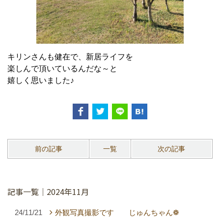
キリンさんも健在で、新居ライフを
楽しんで頂いているんだな～と
嬉しく思いました♪
前の記事
一覧
次の記事
記事一覧｜2024年11月
24/11/21
外観写真撮影です じゅんちゃん❁