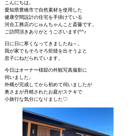
こんにちは。
愛知県豊橋市で自然素材を使用した
健康空間設計の住宅を手掛けている
河合工務店のじゅんちゃんこと斎藤です。
ご訪問頂きありがとうございます(^^♪
日に日に寒くなってきましたね～。
我が家でもそろそろ炬燵を出そうよと
息子にねだられています。
今日はオーナー様邸の外観写真撮影に
伺いました。
外構が完成してから初めて伺いましたが
奥さまが丹精されたお庭がステキで
小旅行な気分になりました♡