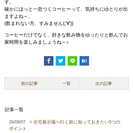
す。
確かにほっと一息つくコーヒーって、気持ちにゆとりが出
ますよね～。
(飲まれない方、すみません(;'∀'))
コーヒーだけでなく、好きな飲み物をゆったりと飲んでお
家時間を楽しみましょうね～♪
前の記事
一覧
次の記事
記事一覧
26/08/07
住宅展示場へ行く前に知っておきたい5つの
ポイント