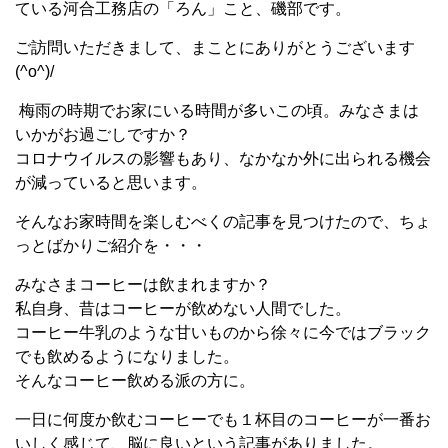
ている河合工務店の「ろん」こと、磯部です。
ご訪問いただきまして、まことにありがとうございます
(^o^)/
梅雨の時期でお家にいる時間が多いこの頃。みなさまは
いかがお過ごしですか？
コロナウイルスの影響もあり、なかなか外に出られる機会
が減っていると思います。
そんなお家時間を楽しむべくの記事を見つけたので、ちょ
っとばかりご紹介を・・・
みなさまコーヒーは飲まれますか？
私自身、昔はコーヒーが飲めない人間でした。
コーヒー牛乳のような甘いものから徐々に今ではブラック
でも飲めるようになりました。
そんなコーヒー飲める派の方に。
一日に何度か飲むコーヒーでも１杯目のコーヒーが一番お
いしく感じて、脳に良いという記事がありました。