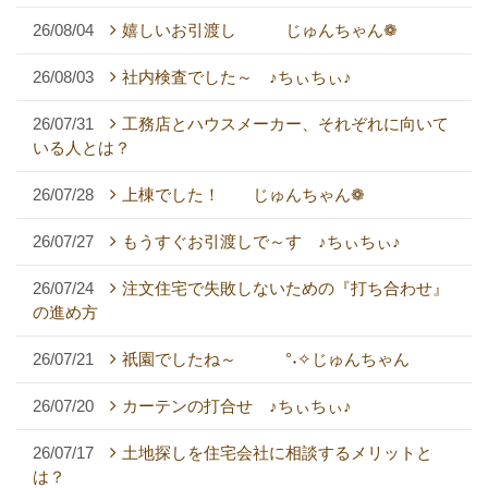
26/08/04
嬉しいお引渡し じゅんちゃん❁
26/08/03
社内検査でした～ ♪ちぃちぃ♪
26/07/31
工務店とハウスメーカー、それぞれに向いて
いる人とは？
26/07/28
上棟でした！ じゅんちゃん❁
26/07/27
もうすぐお引渡しで～す ♪ちぃちぃ♪
26/07/24
注文住宅で失敗しないための『打ち合わせ』
の進め方
26/07/21
祇園でしたね～ °˖✧じゅんちゃん
26/07/20
カーテンの打合せ ♪ちぃちぃ♪
26/07/17
土地探しを住宅会社に相談するメリットと
は？