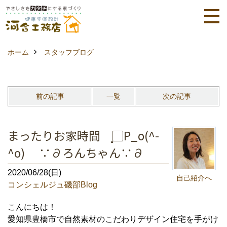
ホーム
スタッフブログ
前の記事
一覧
次の記事
まったりお家時間 ̻▢P_o(^-
^o) ∵∂ろんちゃん∵∂
2020/06/28(日)
自己紹介へ
コンシェルジュ磯部Blog
こんにちは！
愛知県豊橋市で自然素材のこだわりデザイン住宅を手がけ