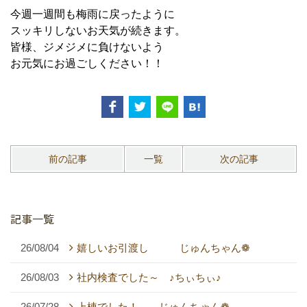
今週一週間も梅雨に戻ったように
スッキリしないお天気が続きます。
皆様、ジメジメに負けないよう
お元気にお過ごしください！！
前の記事
一覧
次の記事
記事一覧
26/08/04
嬉しいお引渡し じゅんちゃん❁
26/08/03
社内検査でした～ ♪ちぃちぃ♪
26/07/28
上棟でした！ じゅんちゃん❁