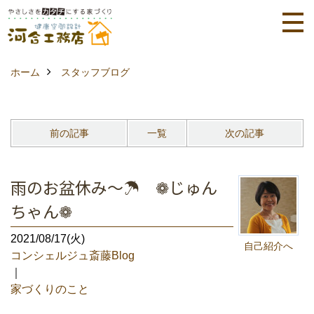
ホーム
スタッフブログ
前の記事
一覧
次の記事
雨のお盆休み～☂ ❁じゅん
ちゃん❁
2021/08/17(火)
自己紹介へ
コンシェルジュ斎藤Blog
｜
家づくりのこと