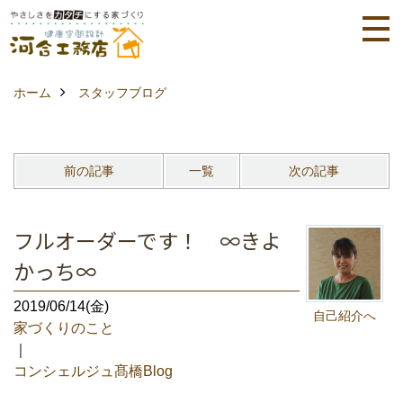
ホーム
スタッフブログ
前の記事
一覧
次の記事
フルオーダーです！ ∞きよ
かっち∞
2019/06/14(金)
自己紹介へ
家づくりのこと
｜
コンシェルジュ髙橋Blog