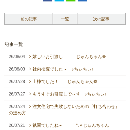
前の記事
一覧
次の記事
記事一覧
26/08/04
嬉しいお引渡し じゅんちゃん❁
26/08/03
社内検査でした～ ♪ちぃちぃ♪
26/07/28
上棟でした！ じゅんちゃん❁
26/07/27
もうすぐお引渡しで～す ♪ちぃちぃ♪
26/07/24
注文住宅で失敗しないための『打ち合わせ』
の進め方
26/07/21
祇園でしたね～ °˖✧じゅんちゃん