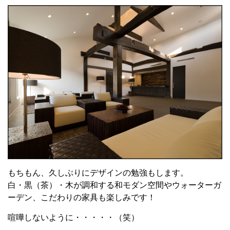
もちもん、久しぶりにデザインの勉強もします。
白・黒（茶）・木が調和する和モダン空間やウォーターガ
ーデン、こだわりの家具も楽しみです！
喧嘩しないように・・・・・（笑）