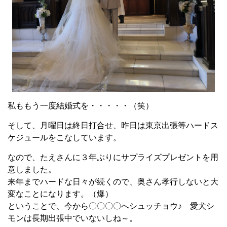
私ももう一度結婚式を・・・・・（笑）
そして、月曜日は終日打合せ、昨日は東京出張等ハードス
ケジュールをこなしています。
なので、たえさんに３年ぶりにサプライズプレゼントを用
意しました。
来年までハードな日々が続くので、奥さん孝行しないと大
変なことになります。（爆）
ということで、今から〇〇〇〇へシュッチョウ♪ 愛犬シ
モンは長期出張中でいないしね～。