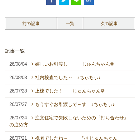
前の記事
一覧
次の記事
記事一覧
26/08/04
嬉しいお引渡し じゅんちゃん❁
26/08/03
社内検査でした～ ♪ちぃちぃ♪
26/07/28
上棟でした！ じゅんちゃん❁
26/07/27
もうすぐお引渡しで～す ♪ちぃちぃ♪
26/07/24
注文住宅で失敗しないための『打ち合わせ』
の進め方
26/07/21
祇園でしたね～ °˖✧じゅんちゃん