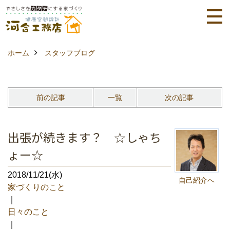
ホーム
スタッフブログ
前の記事
一覧
次の記事
出張が続きます？ ☆しゃち
ょー☆
2018/11/21(水)
自己紹介へ
家づくりのこと
｜
日々のこと
｜