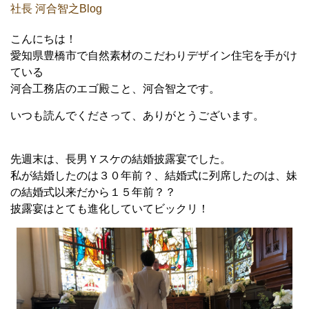
社長 河合智之Blog
こんにちは！
愛知県豊橋市で自然素材のこだわりデザイン住宅を手がけ
ている
河合工務店のエゴ殿こと、河合智之です。
いつも読んでくださって、ありがとうございます。
先週末は、長男Ｙスケの結婚披露宴でした。
私が結婚したのは３０年前？、結婚式に列席したのは、妹
の結婚式以来だから１５年前？？
披露宴はとても進化していてビックリ！