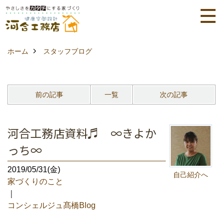
ホーム
スタッフブログ
前の記事
一覧
次の記事
河合工務店資料♬ ∞きよか
っち∞
2019/05/31(金)
自己紹介へ
家づくりのこと
｜
コンシェルジュ髙橋Blog