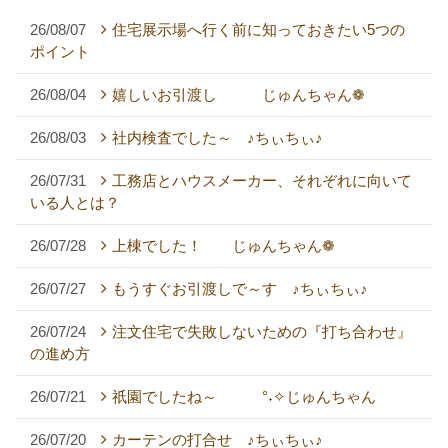
26/08/07
住宅展示場へ行く前に知っておきたい5つの
ポイント
26/08/04
嬉しいお引渡し じゅんちゃん❁
26/08/03
社内検査でした～ ♪ちぃちぃ♪
26/07/31
工務店とハウスメーカー、それぞれに向いて
いる人とは？
26/07/28
上棟でした！ じゅんちゃん❁
26/07/27
もうすぐお引渡しで～す ♪ちぃちぃ♪
26/07/24
注文住宅で失敗しないための『打ち合わせ』
の進め方
26/07/21
祇園でしたね～ °˖✧じゅんちゃん
26/07/20
カーテンの打合せ ♪ちぃちぃ♪