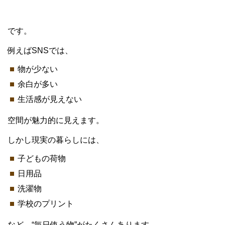
です。
例えばSNSでは、
物が少ない
余白が多い
生活感が見えない
空間が魅力的に見えます。
しかし現実の暮らしには、
子どもの荷物
日用品
洗濯物
学校のプリント
など、“毎日使う物”がたくさんあります。