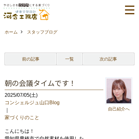
ホーム
スタッフブログ
前の記事
一覧
次の記事
朝の会議タイムです！
2025/07/05(土)
コンシェルジュ山口Blog
自己紹介へ
｜
家づくりのこと
こんにちは！
愛知県豊橋市で自然素材を使用した