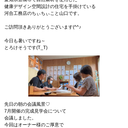
健康デザイン空間設計の住宅を手掛けている
河合工務店のちぃちぃこと山口です。
ご訪問頂きありがとうございます(^^♪
今日も暑いですね～
とろけそうです(T_T)
先日の朝の会議風景♡
7月開催の完成見学会について
会議しました。
今回はオーナー様のご厚意で