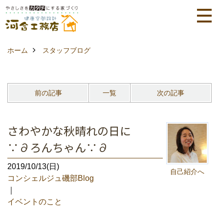
ホーム
スタッフブログ
前の記事
一覧
次の記事
さわやかな秋晴れの日に
∵∂ろんちゃん∵∂
2019/10/13(日)
自己紹介へ
コンシェルジュ磯部Blog
｜
イベントのこと