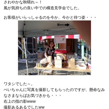
さわやかな秋晴れ～！
風が気持ちの良い中での構造見学会でした。
お客様がいらっしゃるのを今か、今かと待つ姿・・・
ワタシでした～。
ぺいちゃんに写真を撮影してもらったのですが、懸命なみ
なさまならばお気づきかも・・・
右上の指の影www
撮影あるあるでしたww