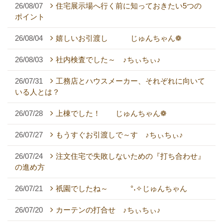
26/08/07
住宅展示場へ行く前に知っておきたい5つの
ポイント
26/08/04
嬉しいお引渡し じゅんちゃん❁
26/08/03
社内検査でした～ ♪ちぃちぃ♪
26/07/31
工務店とハウスメーカー、それぞれに向いて
いる人とは？
26/07/28
上棟でした！ じゅんちゃん❁
26/07/27
もうすぐお引渡しで～す ♪ちぃちぃ♪
26/07/24
注文住宅で失敗しないための『打ち合わせ』
の進め方
26/07/21
祇園でしたね～ °˖✧じゅんちゃん
26/07/20
カーテンの打合せ ♪ちぃちぃ♪