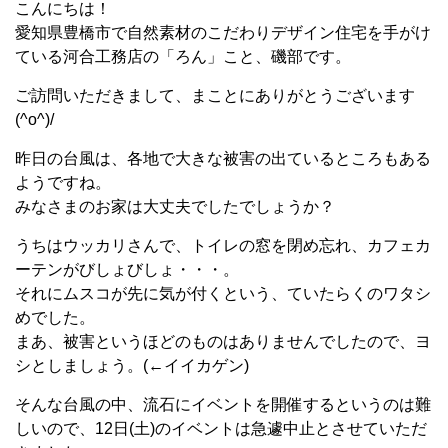
こんにちは！
愛知県豊橋市で自然素材のこだわりデザイン住宅を手がけ
ている河合工務店の「ろん」こと、磯部です。
ご訪問いただきまして、まことにありがとうございます
(^o^)/
昨日の台風は、各地で大きな被害の出ているところもある
ようですね。
みなさまのお家は大丈夫でしたでしょうか？
うちはウッカリさんで、トイレの窓を閉め忘れ、カフェカ
ーテンがびしょびしょ・・・。
それにムスコが先に気が付くという、ていたらくのワタシ
めでした。
まあ、被害というほどのものはありませんでしたので、ヨ
シとしましょう。(←イイカゲン)
そんな台風の中、流石にイベントを開催するというのは難
しいので、12日(土)のイベントは急遽中止とさせていただ