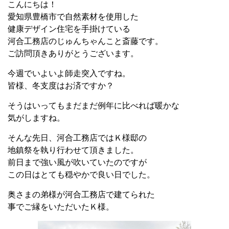
こんにちは！
愛知県豊橋市で自然素材を使用した
健康デザイン住宅を手掛けている
河合工務店のじゅんちゃんこと斎藤です。
ご訪問頂きありがとうございます。
今週でいよいよ師走突入ですね。
皆様、冬支度はお済ですか？
そうはいってもまだまだ例年に比べれば暖かな
気がしますね。
そんな先日、河合工務店ではＫ様邸の
地鎮祭を執り行わせて頂きました。
前日まで強い風が吹いていたのですが
この日はとても穏やかで良い日でした。
奥さまの弟様が河合工務店で建てられた
事でご縁をいただいたＫ様。