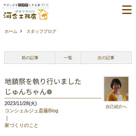
ホーム
スタッフブログ
前の記事
一覧
次の記事
地鎮祭を執り行いました
じゅんちゃん❁
2023/11/28(火)
自己紹介へ
コンシェルジュ斎藤Blog
｜
家づくりのこと