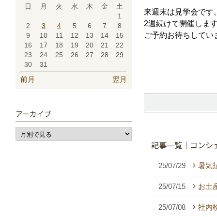
日
月
火
水
木
金
土
来週末は見学会です
1
2週続けて開催しま
2
3
4
5
6
7
8
ご予約お待ちしています*.
9
10
11
12
13
14
15
16
17
18
19
20
21
22
23
24
25
26
27
28
29
30
31
前月
翌月
アーカイブ
記事一覧｜コンシェ
25/07/29
暑気払
25/07/15
お土
25/07/08
社内検