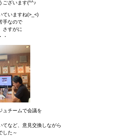
ございます(^^♪
ていますね(>_<)
苦手なので
、さすがに
・・
ジュチームで会議を
いてなど、意見交換しながら
でした～