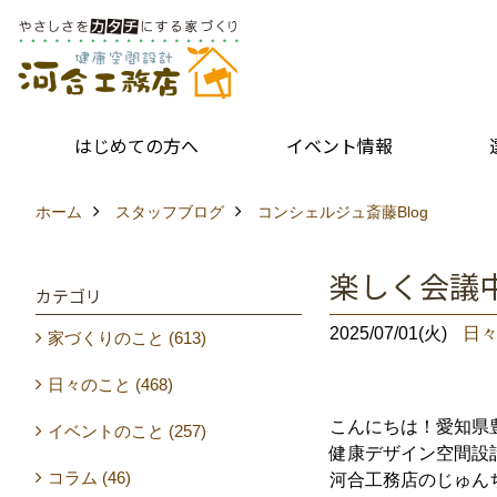
はじめての方へ
イベント情報
ホーム
スタッフブログ
コンシェルジュ斎藤Blog
楽しく会
カテゴリ
2025/07/01(火)
日
家づくりのこと (613)
日々のこと (468)
こんにちは！愛知県
イベントのこと (257)
健康デザイン空間設
コラム (46)
河合工務店のじゅん