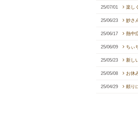
25/07/01
楽し
25/06/23
妙さん
25/06/17
熱中症
25/06/09
ちぃち
25/05/23
新し
25/05/08
お休
25/04/29
頼り