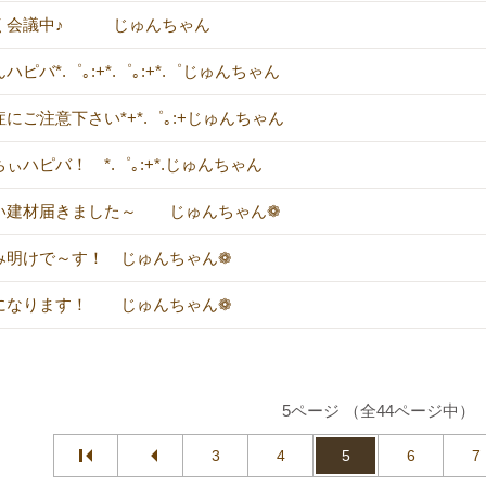
く会議中♪ じゅんちゃん
ハピバ*.゜｡:+*.゜｡:+*.゜じゅんちゃん
にご注意下さい*+*.゜｡:+じゅんちゃん
ぃハピバ！ *.゜｡:+*.じゅんちゃん
い建材届きました～ じゅんちゃん❁
み明けで～す！ じゅんちゃん❁
になります！ じゅんちゃん❁
5ページ （全44ページ中）
3
4
5
6
7