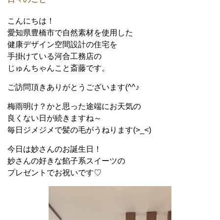
こんにちは！
愛知県豊橋市で自然素材を使用した
健康デザイン空間設計の住宅を
手掛けている河合工務店の
じゅんちゃんこと斎藤です。
ご訪問頂きありがとうございます(^^♪
梅雨明け？かと思った途端にお天気の
良くない日が続きますね～
毎日ジメジメで髪の毛がうねります(>_<)
今日は妙さんのお誕生日！
妙さんの好きな餡子系スイーツの
プレゼントでお祝いです♡