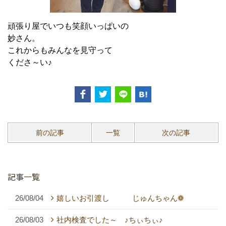
頑張り屋でいつも笑顔いっぱいの
妙さん。
これからもみんなを見守って
くださ～い♪
前の記事
一覧
次の記事
記事一覧
26/08/04
嬉しいお引渡し じゅんちゃん❁
26/08/03
社内検査でした～ ♪ちぃちぃ♪