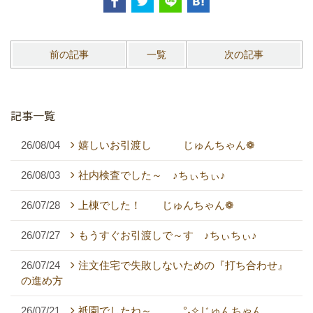
前の記事
一覧
次の記事
記事一覧
26/08/04
嬉しいお引渡し じゅんちゃん❁
26/08/03
社内検査でした～ ♪ちぃちぃ♪
26/07/28
上棟でした！ じゅんちゃん❁
26/07/27
もうすぐお引渡しで～す ♪ちぃちぃ♪
26/07/24
注文住宅で失敗しないための『打ち合わせ』
の進め方
26/07/21
祇園でしたね～ °˖✧じゅんちゃん