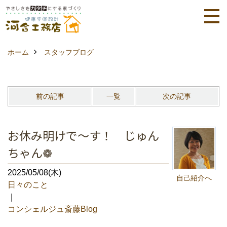
ホーム
スタッフブログ
前の記事
一覧
次の記事
お休み明けで～す！ じゅん
ちゃん❁
2025/05/08(木)
自己紹介へ
日々のこと
｜
コンシェルジュ斎藤Blog