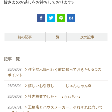
皆さまのお越しをお待ちしております♪
前の記事
一覧
次の記事
記事一覧
26/08/07
住宅展示場へ行く前に知っておきたい5つの
ポイント
26/08/04
嬉しいお引渡し じゅんちゃん❁
26/08/03
社内検査でした～ ♪ちぃちぃ♪
26/07/31
工務店とハウスメーカー、それぞれに向いて