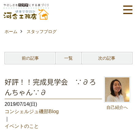
ホーム
スタッフブログ
前の記事
一覧
次の記事
好評！！完成見学会 ∵∂ろ
んちゃん∵∂
2019/07/14(日)
自己紹介へ
コンシェルジュ磯部Blog
｜
イベントのこと