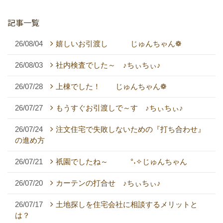
記事一覧
26/08/04
嬉しいお引渡し じゅんちゃん❁
26/08/03
社内検査でした～ ♪ちぃちぃ♪
26/07/28
上棟でした！ じゅんちゃん❁
26/07/27
もうすぐお引渡しで～す ♪ちぃちぃ♪
26/07/24
注文住宅で失敗しないための『打ち合わせ』
の進め方
26/07/21
祇園でしたね～ °˖✧じゅんちゃん
26/07/20
カーテンの打合せ ♪ちぃちぃ♪
26/07/17
土地探しを住宅会社に相談するメリットと
は？