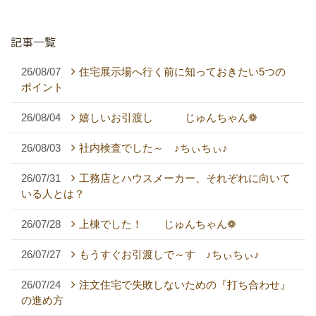
記事一覧
26/08/07
住宅展示場へ行く前に知っておきたい5つの
ポイント
26/08/04
嬉しいお引渡し じゅんちゃん❁
26/08/03
社内検査でした～ ♪ちぃちぃ♪
26/07/31
工務店とハウスメーカー、それぞれに向いて
いる人とは？
26/07/28
上棟でした！ じゅんちゃん❁
26/07/27
もうすぐお引渡しで～す ♪ちぃちぃ♪
26/07/24
注文住宅で失敗しないための『打ち合わせ』
の進め方