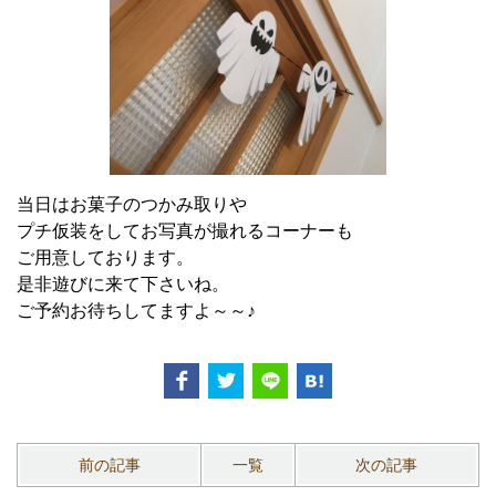
当日はお菓子のつかみ取りや
プチ仮装をしてお写真が撮れるコーナーも
ご用意しております。
是非遊びに来て下さいね。
ご予約お待ちしてますよ～～♪
前の記事
一覧
次の記事