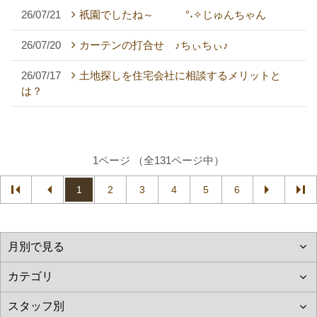
26/07/21
祇園でしたね～ °˖✧じゅんちゃん
26/07/20
カーテンの打合せ ♪ちぃちぃ♪
26/07/17
土地探しを住宅会社に相談するメリットと
は？
1ページ （全131ページ中）
1
2
3
4
5
6