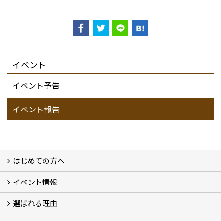
イベント
イベント予告
イベント報告
はじめての方へ
イベント情報
フォトギャラリー
性能について
自然素材のお家
オーナー様のおうち訪問
選ばれる理由
イベント情報