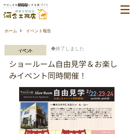
ホーム
イベント報告
◆終了しました
ショールーム自由見学＆お楽し
みイベント同時開催！