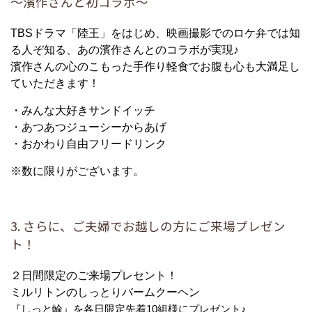
～濱作さんと初コラボ～
TBSドラマ「陸王」をはじめ、映画撮影でのロケ弁では知
る人ぞ知る、あの濱作さんとのコラボが実現♪
濱作さんの心のこもった手作り軽食でお腹も心も大満足し
ていただきます！
・みんな大好きサンドイッチ
・あつあつジューシーからあげ
・おかわり自由フリードリンク
※数に限りがございます。
3. さらに、ご夫婦でお越しの方にご来場プレゼン
ト！
２日間限定のご来場プレセント！
ミルリトンのしっとりバームクーヘン
『しっと輪』を各日限定先着10組様にプレゼント♪