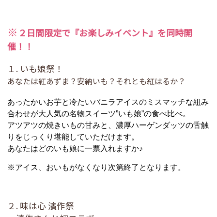
※
２日間限定で
『お楽しみイベント』を同時開
催！！
１. いも娘祭！
あなたは紅あずま？安納いも？それとも紅はるか？
あったかいお芋と冷たいバニラアイスのミスマッチな組み
合わせが大人気の名物スイーツ”いも娘”の食べ比べ。
アツアツの焼きいもの甘みと、濃厚ハーゲンダッツの舌触
りをじっくり堪能していただけます。
あなたはどのいも娘に一票入れますか♪
※アイス、おいもがなくなり次第終了となります。
２. 味は心 濱作祭