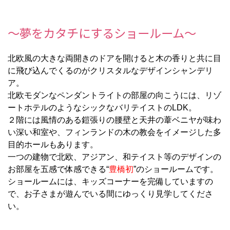
～夢をカタチにするショールーム～
北欧風の大きな両開きのドアを開けると木の香りと共に目
に飛び込んでくるのがクリスタルなデザインシャンデリ
ア。
北欧モダンなペンダントライトの部屋の向こうには、リゾ
ートホテルのようなシックなバリテイストのLDK。
２階には風情のある鎧張りの腰壁と天井の葦ベニヤが味わ
い深い和室や、フィンランドの木の教会をイメージした多
目的ホールもあります。
一つの建物で北欧、アジアン、和テイスト等のデザインの
お部屋を五感で体感できる“
豊橋初
”のショールームです。
ショールームには、キッズコーナーを完備していますの
で、お子さまが遊んでいる間にゆっくり見学してくださ
い。