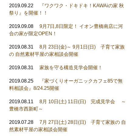
2019.09.22
『ワクワク・ドキドキ！KAWAiの家 秋
祭り』を開催！！
2019.09.08
9月7日,8日限定！ イオン豊橋南店に河
合の家が限定OPEN！
2019.08.31
8月 23日(金)～ 9月1日(日) 子育て家族
の 自然素材平屋の家相談会開催
2019.08.31
家族を守る構造見学会開催！
2019.08.25
『家づくりオーガニックカフェ85で無
料相談会』8/24.25開催
2019.08.11
8月 10日(土) 11日(日) 完成見学会 ～
豊橋市西新町～
2019.07.28
7月 27日(土) 28日(日) 子育て家族の 自
然素材平屋の家相談会開催