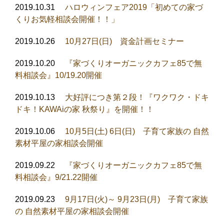
2019.10.31
ハロウィンフェア2019「初めての家づ
くりお気軽相談会開催！！」
2019.10.26
10月27日(日) 資金計画セミナー
2019.10.20
『家づくりオーガニックカフェ85で無
料相談会』10/19.20開催
2019.10.13
大好評につき第２段！『ワクワク・ドキ
ドキ！KAWAiの家 秋祭り』を開催！！
2019.10.06
10月5日(土) 6日(日) 子育て家族の 自然
素材平屋の家相談会開催
2019.09.22
『家づくりオーガニックカフェ85で無
料相談会』9/21.22開催
2019.09.23
9月17日(火)～ 9月23日(月) 子育て家族
の 自然素材平屋の家相談会開催