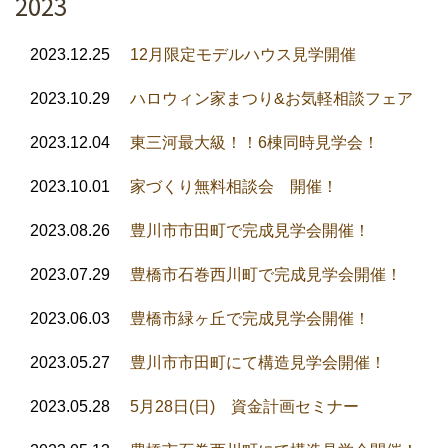
2023
2023.12.25
12月限定モデルハウス見学開催
2023.10.29
ハロウィン家まつり&お気軽相談フェア
2023.12.04
東三河最大級！！6棟同時見学会！
2023.10.01
家づくり無料相談会 開催！
2023.08.26
豊川市市田町で完成見学会開催！
2023.07.29
豊橋市石巻西川町で完成見学会開催！
2023.06.03
豊橋市緑ヶ丘で完成見学会開催！
2023.05.27
豊川市市田町にて構造見学会開催！
2023.05.28
5月28日(日) 資金計画セミナー