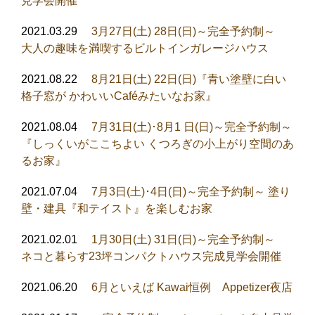
見学会開催
2021.03.29
3月27日(土) 28日(日)～完全予約制～
大人の趣味を満喫するビルトインガレージハウス
2021.08.22
8月21日(土) 22日(日)『青い塗壁に白い
格子窓が かわいいCaféみたいなお家』
2021.08.04
7月31日(土)･8月1 日(日)～完全予約制～
『しっくいがここちよい くつろぎの小上がり空間のあ
るお家』
2021.07.04
7月3日(土)･4日(日)～完全予約制～ 塗り
壁・建具『和テイスト』を楽しむお家
2021.02.01
1月30日(土) 31日(日)～完全予約制～
ネコと暮らす23坪コンパクトハウス完成見学会開催
2021.06.20
6月といえば Kawai恒例 Appetizer夜店