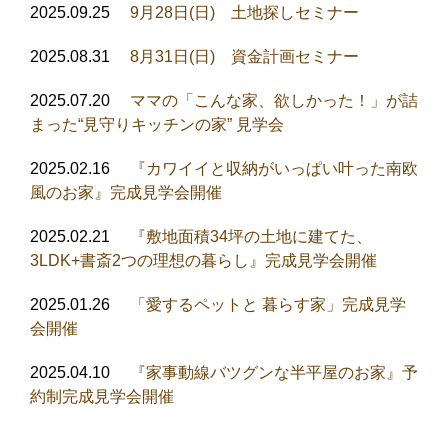
2025.09.25
9月28日(日) 土地探しセミナー
2025.08.31
8月31日(日) 資金計画セミナー
2025.07.20
ママの「こんな家、欲しかった！」が詰
まった“見守りキッチンの家” 見学会
2025.02.16
『カワイイと収納がいっぱい叶った南欧
風のお家』完成見学会開催
2025.02.21
『敷地面積34坪の土地に建てた、
3LDK+書斎2つの理想の暮らし』完成見学会開催
2025.01.26
「愛するペットと 暮らす家」完成見学
会開催
2025.04.10
『家事動線バツグンな半平屋のお家』予
約制完成見学会開催