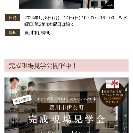
2024年1月8日(月)～14日(日) 10：00～16：00 ※水
日時
曜日,第2第4木曜日は除く
豊川市伊奈町
場所
完成現場見学会開催中！