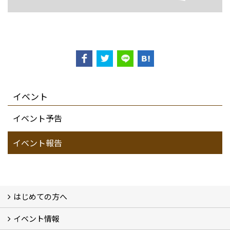
イベント
イベント予告
イベント報告
はじめての方へ
イベント情報
フォトギャラリー
性能について
自然素材のお家
オーナー様のおうち訪問