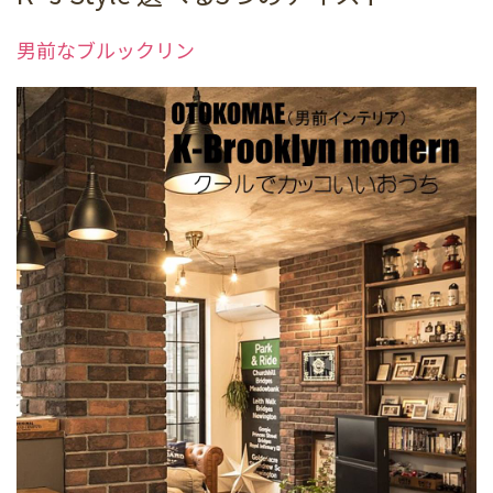
男前なブルックリン