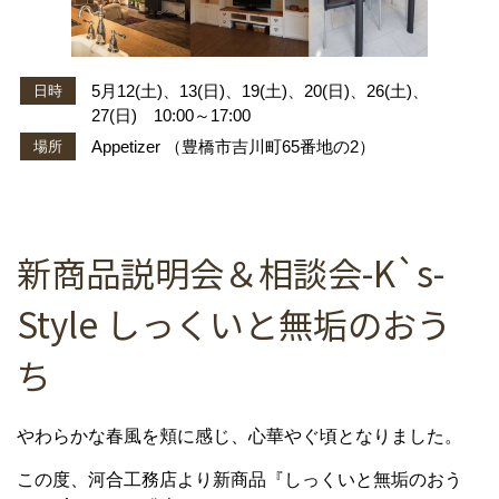
5月12(土)、13(日)、19(土)、20(日)、26(土)、
日時
27(日) 10:00～17:00
Appetizer （豊橋市吉川町65番地の2）
場所
新商品説明会＆相談会-K`s-
Style しっくいと無垢のおう
ち
やわらかな春風を頬に感じ、心華やぐ頃となりました。
この度、河合工務店より新商品『しっくいと無垢のおう