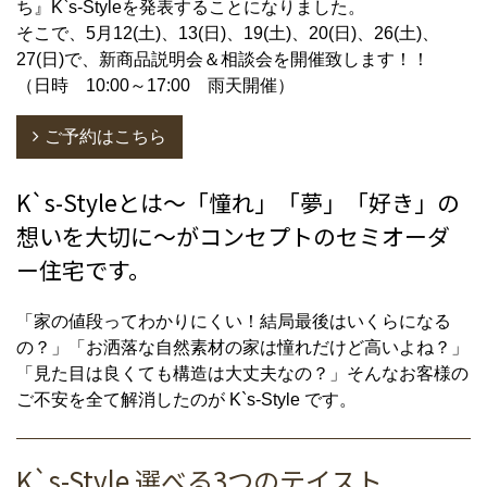
ち』K`s-Styleを発表することになりました。
そこで、5月12(土)、13(日)、19(土)、20(日)、26(土)、
27(日)で、新商品説明会＆相談会を開催致します！！
（日時 10:00～17:00 雨天開催）
ご予約はこちら
K`s-Styleとは～「憧れ」「夢」「好き」の
想いを大切に～がコンセプトのセミオーダ
ー住宅です。
「家の値段ってわかりにくい！結局最後はいくらになる
の？」「お洒落な自然素材の家は憧れだけど高いよね？」
「見た目は良くても構造は大丈夫なの？」そんなお客様の
ご不安を全て解消したのが K`s-Style です。
K`s-Style 選べる3つのテイスト