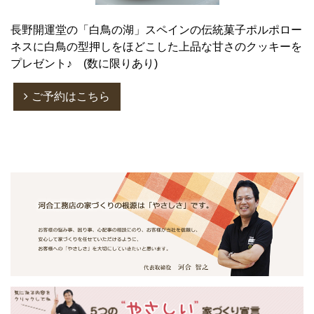
長野開運堂の「白鳥の湖」スペインの伝統菓子ポルポロー
ネスに白鳥の型押しをほどこした上品な甘さのクッキーを
プレゼント♪ (数に限りあり)
ご予約はこちら