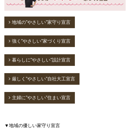
地域の”やさしい”家守り宣言
強く”やさしい”家づくり宣言
暮らしに”やさしい”設計宣言
厳しく”やさしい”自社大工宣言
主婦に”やさしい”住まい宣言
▼地域の優しい家守り宣言