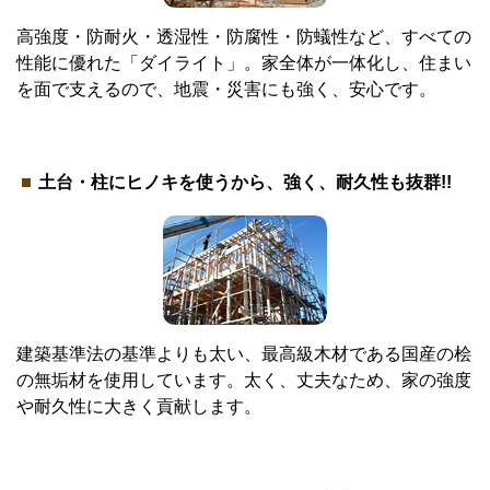
高強度・防耐火・透湿性・防腐性・防蟻性など、すべての
性能に優れた「ダイライト」。家全体が一体化し、住まい
を面で支えるので、地震・災害にも強く、安心です。
土台・柱にヒノキを使うから、強く、耐久性も抜群!!
建築基準法の基準よりも太い、最高級木材である国産の桧
の無垢材を使用しています。太く、丈夫なため、家の強度
や耐久性に大きく貢献します。