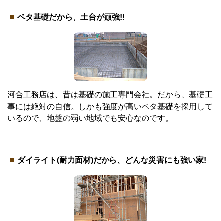
ベタ基礎だから、土台が頑強!!
河合工務店は、昔は基礎の施工専門会社。だから、基礎工
事には絶対の自信。しかも強度が高いベタ基礎を採用して
いるので、地盤の弱い地域でも安心なのです。
ダイライト(耐力面材)だから、どんな災害にも強い家!