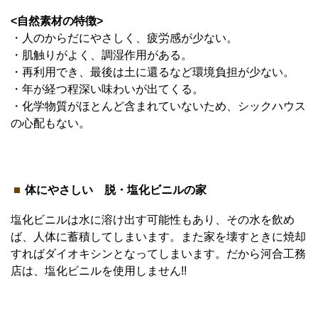
<自然素材の特徴>
・人のからだにやさしく、疲労感が少ない。
・肌触りがよく、調湿作用がある。
・再利用でき、最後は土に還るなど環境負担が少ない。
・年が経つ程深い味わいが出てくる。
・化学物質がほとんど含まれていないため、シックハウス
の心配もない。
体にやさしい 脱・塩化ビニルの家
塩化ビニルは水に溶け出す可能性もあり、その水を飲め
ば、人体に蓄積してしまいます。また家を壊すときに焼却
すればダイオキシンとなってしまいます。だから河合工務
店は、塩化ビニルを使用しません!!