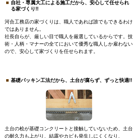
自社・専属大工による施工だから、安心して任せられ
る家づくり!!
河合工務店の家づくりは、職人であれば誰でもできるわけ
ではありません。
社長自らが、厳しい目で職人を厳選しているからです。技
術・人柄・マナーの全てにおいて優秀な職人しか雇わない
ので、安心して家づくりを任せられます。
基礎パッキン工法だから、土台が腐らず、ずっと快適!!
土台の桧が基礎コンクリートと接触していないため、土台
の耐久力も上がり、結露やカビも発生しにくくなり、