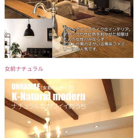
女前ナチュラル