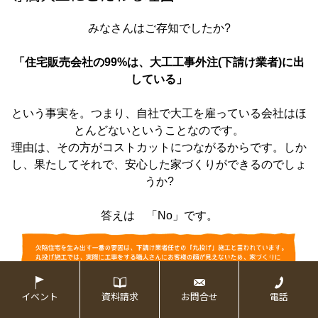
みなさんはご存知でしたか?
「住宅販売会社の99%は、大工工事外注(下請け業者)に出
している」
という事実を。つまり、自社で大工を雇っている会社はほ
とんどないということなのです。
理由は、その方がコストカットにつながるからです。しか
し、果たしてそれで、安心した家づくりができるのでしょ
うか?
答えは
「No」
です。
イベント
資料請求
お問合せ
電話