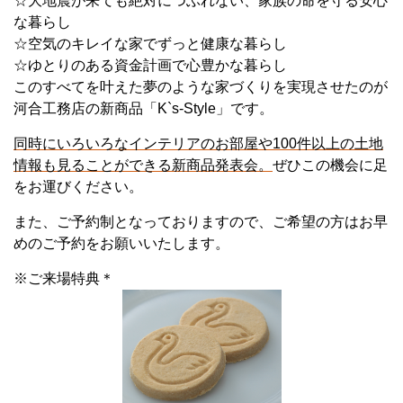
☆大地震が来ても絶対につぶれない、家族の命を守る安心
な暮らし
☆空気のキレイな家でずっと健康な暮らし
☆ゆとりのある資金計画で心豊かな暮らし
このすべてを叶えた夢のような家づくりを実現させたのが
河合工務店の新商品「K`s-Style」です。
同時にいろいろなインテリアのお部屋や100件以上の土地
情報も見ることができる新商品発表会。
ぜひこの機会に足
をお運びください。
また、ご予約制となっておりますので、ご希望の方はお早
めのご予約をお願いいたします。
※ご来場特典＊