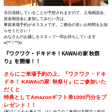
当日混雑していることが予想されますので、土地相談会、
資金相談会に参加してみたい方は、
事前来場予約がオススメです。ご都合の良いお時間をお知
らせください！
みなさんのお越しをスタッフ一同お待ちしています
o(*^▽^*)o
『ワクワク・ドキドキ！KAWAiの家 秋祭
り』を開催！！
さらにご来場予約の上、『ワクワク・ドキ
ドキ！ KAWAiの家 秋祭り』にご参加いた
だくと
特典としてAmazonギフト券1000円分をプ
レゼント！！
(家づくりをお考えで、はじめてのご来場の方限定！前日