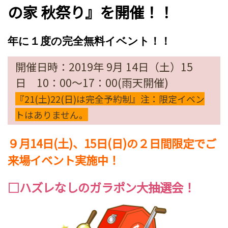
の家 秋祭り』を開催！！
年に１度の完全無料イベント！！
開催日時：2019年 9月 14日（土）15
日 10：00～17：00(雨天開催)
『21(土)22(日)は完全予約制』注：限定イベン
トはありません。
９月14日(土)、15日(日)の２日間限定でご
来場イベント実施中！
□ハズレなしのガラポン大抽選会！