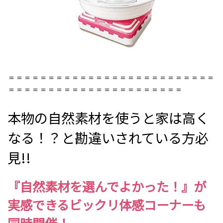
＝＝＝＝＝＝＝＝＝＝＝＝＝＝＝＝＝＝＝＝＝＝＝＝＝＝
＝＝＝＝＝＝＝＝＝＝＝＝＝＝＝＝＝＝＝＝＝＝
本物の自然素材を使うと家は高く
なる！？と勘違いされている方必
見!!
『自然素材を選んでよかった！』が
実感できるビックリ体感コーナーも