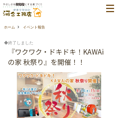
ホーム
イベント報告
◆終了しました
『ワクワク・ドキドキ！KAWAi
の家 秋祭り』を開催！！