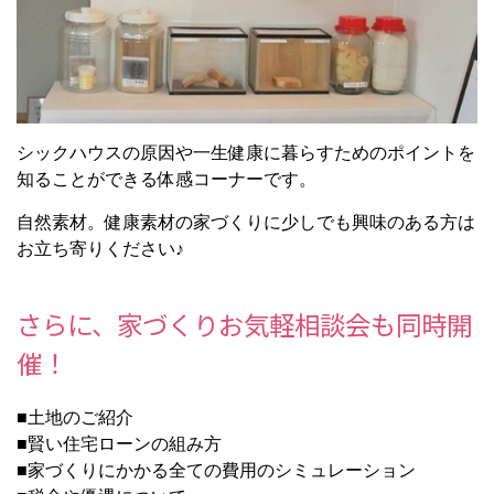
シックハウスの原因や一生健康に暮らすためのポイントを
知ることができる体感コーナーです。
自然素材。健康素材の家づくりに少しでも興味のある方は
お立ち寄りください♪
さらに、家づくりお気軽相談会も同時開
催！
■土地のご紹介
■賢い住宅ローンの組み方
■家づくりにかかる全ての費用のシミュレーション