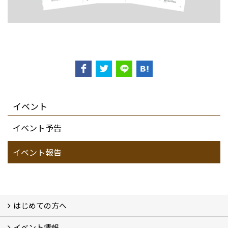
イベント
イベント予告
イベント報告
はじめての方へ
イベント情報
フォトギャラリー
性能について
自然素材のお家
オーナー様のおうち訪問