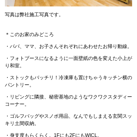
写真は弊社施工写真です。
＊このお家のみどころ
・
パパ、ママ、お子さんそれぞれにあわせたお帰り動線。
・フォトブースになるように一面壁紙の色を変えた小上が
り和室。
・ストックもバッチリ！冷凍庫も置けちゃうキッチン横の
パントリー。
・リビングに隣接、秘密基地のようなワクワクスタディー
コーナー。
・
ゴルフバッグやスノボ用品、なんでもしまえる玄関スッ
キリ土間収納。
・身支度もらくらく。1Fにも2FにもWICL。