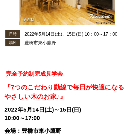
2022年5月14日(土)、15日(日) 10：00～17：00
日時
豊橋市東小鷹野
場所
完全予約制完成見学会
『
7
つのこだわり動線で
毎日が快適になる
やさしい木のお
家♪』
2022年5月14日(土)～15日(日)
10:00～17:00
会場：豊橋市東小鷹野