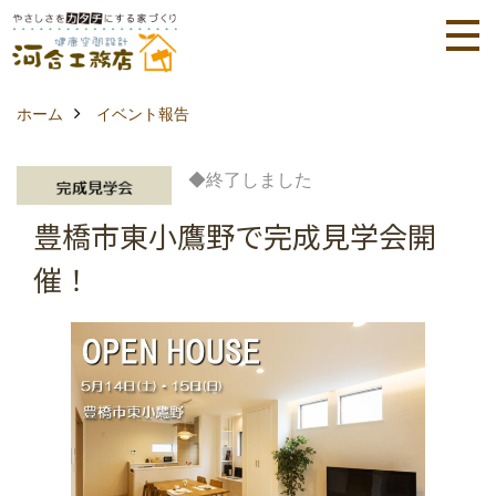
ホーム
イベント報告
◆終了しました
豊橋市東小鷹野で完成見学会開
催！