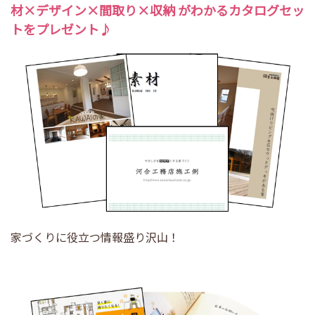
材
×
デザイン
×
間取り
×
収納
がわかるカタログセッ
トをプレゼント♪
家づくりに役立つ情報盛り沢山！