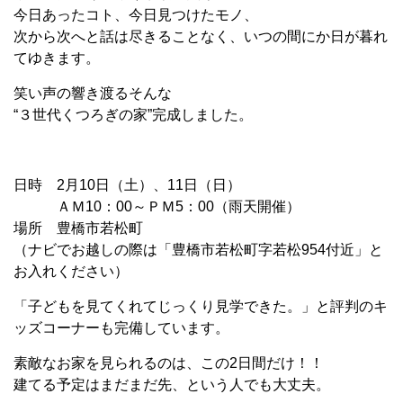
今日あったコト、今日見つけたモノ、
次から次へと話は尽きることなく、いつの間にか日が暮れ
てゆきます。
笑い声の響き渡るそんな
“３世代くつろぎの家”完成しました。
日時 2月10日（土）、11日（日）
ＡＭ10：00～ＰＭ5：00（雨天開催）
場所 豊橋市若松町
（ナビでお越しの際は「豊橋市若松町字若松954付近」と
お入れください）
「子どもを見てくれてじっくり見学できた。」と評判のキ
ッズコーナーも完備しています。
素敵なお家を見られるのは、この2日間だけ！！
建てる予定はまだまだ先、という人でも大丈夫。